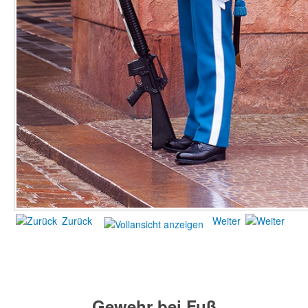
Zurück
Weiter
Gewehr bei Fuß