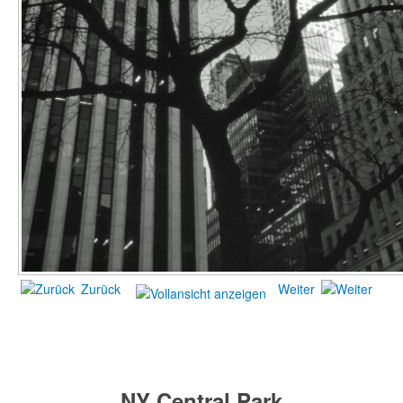
Zurück
Weiter
NY Central Park