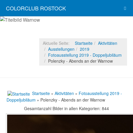
COLORCLUB ROSTOCK
Aktuelle Seite:
Startseite
Aktivitäten
Ausstellungen
2019
Fotoausstellung 2019 - Doppeljubiläum
Polenzky - Abends an der Warnow
Startseite
»
Aktivitäten
»
Fotoausstellung 2019 -
Doppeljubiläum
» Polenzky - Abends an der Warnow
Gesamtanzahl Bilder in allen Kategorien: 844