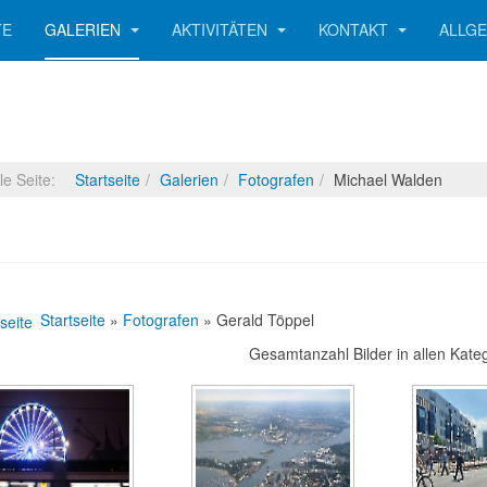
TE
GALERIEN
AKTIVITÄTEN
KONTAKT
ALLG
lle Seite:
Startseite
Galerien
Fotografen
Michael Walden
Startseite
»
Fotografen
» Gerald Töppel
Gesamtanzahl Bilder in allen Kate