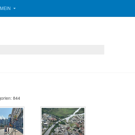
EMEIN
gorien: 844