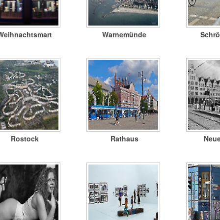
Weihnachtsmart
Warnemünde
Schrö
Rostock
Rathaus
Neue