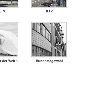
KTV
KTV
r der Welt 1
Bundestagswahl