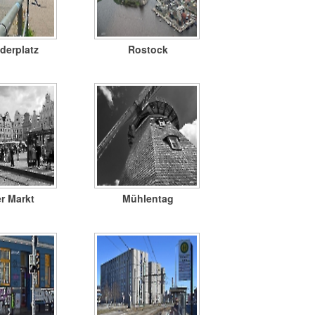
derplatz
Rostock
r Markt
Mühlentag