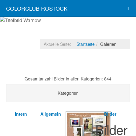
COLORCLUB ROSTOCK
Aktuelle Seite:
Startseite
Galerien
Gesamtanzahl Bilder in allen Kategorien: 844
Kategorien
Intern
Allgemein
Bilder
Bilder