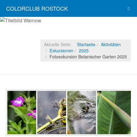
COLORCLUB ROSTOCK
Aktuelle Seite:
Startseite
Aktivitäten
Exkursionen
2025
Fotoexkursion Botanischer Garten 2025