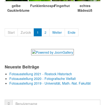
gelbe
Funkienknospe
Fingerhut
echtes
Gauklerblume
Mädesüß
Start
Zurück
1
2
Weiter
Ende
Neueste Beiträge
Fotoausstellung 2021 - Rostock Historisch
Fotoausstellung 2020 - Fotografische Vielfalt
Fotoausstellung 2019 - Universität, Math.-Nat. Fakultät