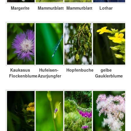
Margerite
Mammutblatt
Mammutblatt
Lothar
Kaukasus
Hufeisen-
Hopfenbuche
gelbe
Flockenblume
Azurjungfer
Gauklerblume