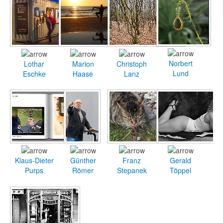
Norbert
Lothar
Marion
Christoph
Lund
Eschke
Haase
Lanz
Klaus-Dieter
Günther
Franz
Gerald
Purps
Römer
Stepanek
Töppel