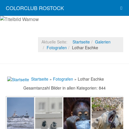
COLORCLUB ROSTOCK
Aktuelle Seite:
Startseite
Galerien
Fotografen
Lothar Eschke
Startseite
»
Fotografen
» Lothar Eschke
Gesamtanzahl Bilder in allen Kategorien: 844